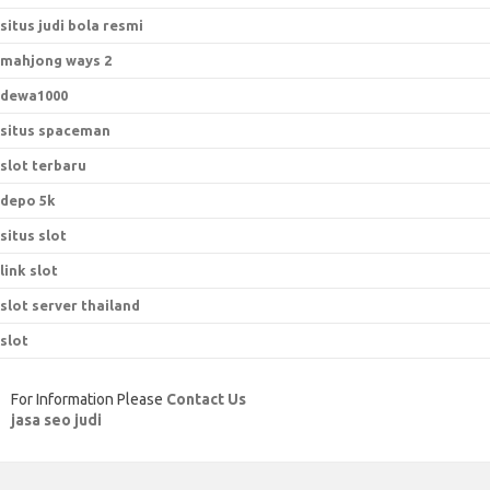
situs judi bola resmi
mahjong ways 2
dewa1000
situs spaceman
slot terbaru
depo 5k
situs slot
link slot
slot server thailand
slot
For Information Please
Contact Us
jasa seo judi