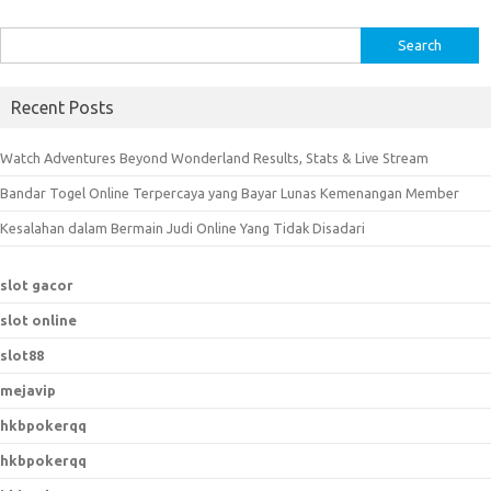
S
e
a
Recent Posts
r
c
Watch Adventures Beyond Wonderland Results, Stats & Live Stream
h
Bandar Togel Online Terpercaya yang Bayar Lunas Kemenangan Member
f
o
Kesalahan dalam Bermain Judi Online Yang Tidak Disadari
r
:
slot gacor
slot online
slot88
mejavip
hkbpokerqq
hkbpokerqq