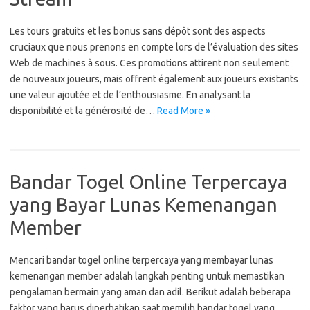
Les tours gratuits et les bonus sans dépôt sont des aspects
cruciaux que nous prenons en compte lors de l’évaluation des sites
Web de machines à sous. Ces promotions attirent non seulement
de nouveaux joueurs, mais offrent également aux joueurs existants
une valeur ajoutée et de l’enthousiasme. En analysant la
disponibilité et la générosité de…
Read More »
Bandar Togel Online Terpercaya
yang Bayar Lunas Kemenangan
Member
Mencari bandar togel online terpercaya yang membayar lunas
kemenangan member adalah langkah penting untuk memastikan
pengalaman bermain yang aman dan adil. Berikut adalah beberapa
faktor yang harus diperhatikan saat memilih bandar togel yang