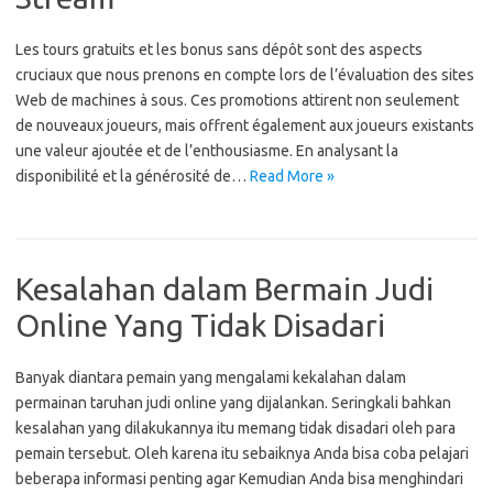
Les tours gratuits et les bonus sans dépôt sont des aspects
cruciaux que nous prenons en compte lors de l’évaluation des sites
Web de machines à sous. Ces promotions attirent non seulement
de nouveaux joueurs, mais offrent également aux joueurs existants
une valeur ajoutée et de l’enthousiasme. En analysant la
disponibilité et la générosité de…
Read More »
Kesalahan dalam Bermain Judi
Online Yang Tidak Disadari
Banyak diantara pemain yang mengalami kekalahan dalam
permainan taruhan judi online yang dijalankan. Seringkali bahkan
kesalahan yang dilakukannya itu memang tidak disadari oleh para
pemain tersebut. Oleh karena itu sebaiknya Anda bisa coba pelajari
beberapa informasi penting agar Kemudian Anda bisa menghindari