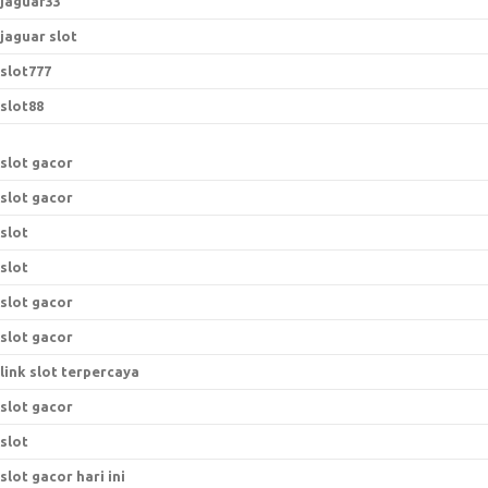
jaguar33
jaguar slot
slot777
slot88
slot gacor
slot gacor
slot
slot
slot gacor
slot gacor
link slot terpercaya
slot gacor
slot
slot gacor hari ini