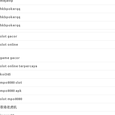
mejavip
hkbpokerqq
hkbpokerqq
hkbpokerqq
slot gacor
slot online
game gacor
slot online terpercaya
koi365
mpo8080 slot
mpo8080 apk
slot mpo8080
香港老虎机