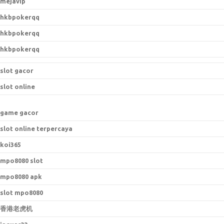
mejavip
hkbpokerqq
hkbpokerqq
hkbpokerqq
slot gacor
slot online
game gacor
slot online terpercaya
koi365
mpo8080 slot
mpo8080 apk
slot mpo8080
香港老虎机