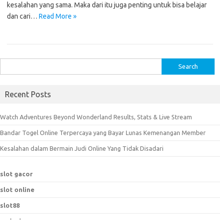
kesalahan yang sama. Maka dari itu juga penting untuk bisa belajar
dan cari…
Read More »
S
e
a
Recent Posts
r
c
Watch Adventures Beyond Wonderland Results, Stats & Live Stream
h
Bandar Togel Online Terpercaya yang Bayar Lunas Kemenangan Member
f
o
Kesalahan dalam Bermain Judi Online Yang Tidak Disadari
r
:
slot gacor
slot online
slot88