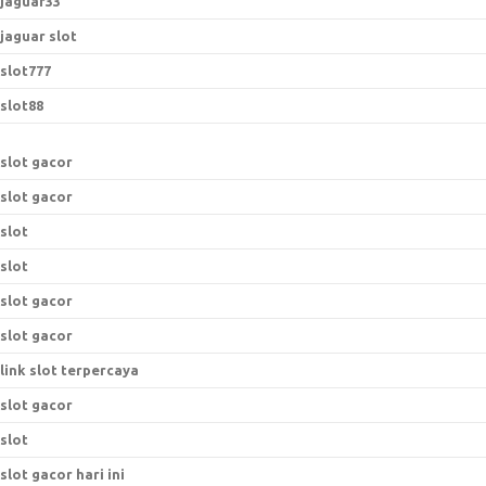
jaguar33
jaguar slot
slot777
slot88
slot gacor
slot gacor
slot
slot
slot gacor
slot gacor
link slot terpercaya
slot gacor
slot
slot gacor hari ini