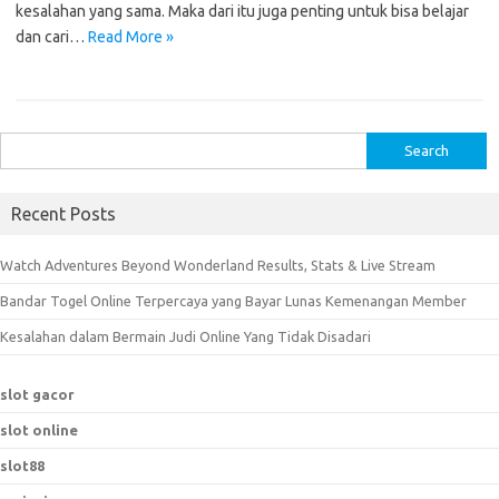
kesalahan yang sama. Maka dari itu juga penting untuk bisa belajar
dan cari…
Read More »
S
e
a
Recent Posts
r
c
Watch Adventures Beyond Wonderland Results, Stats & Live Stream
h
Bandar Togel Online Terpercaya yang Bayar Lunas Kemenangan Member
f
o
Kesalahan dalam Bermain Judi Online Yang Tidak Disadari
r
:
slot gacor
slot online
slot88