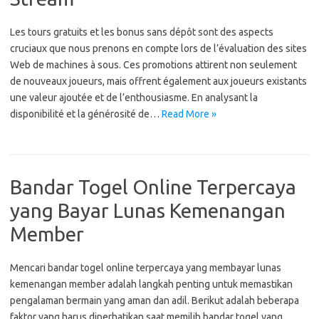
Les tours gratuits et les bonus sans dépôt sont des aspects
cruciaux que nous prenons en compte lors de l’évaluation des sites
Web de machines à sous. Ces promotions attirent non seulement
de nouveaux joueurs, mais offrent également aux joueurs existants
une valeur ajoutée et de l’enthousiasme. En analysant la
disponibilité et la générosité de…
Read More »
Bandar Togel Online Terpercaya
yang Bayar Lunas Kemenangan
Member
Mencari bandar togel online terpercaya yang membayar lunas
kemenangan member adalah langkah penting untuk memastikan
pengalaman bermain yang aman dan adil. Berikut adalah beberapa
faktor yang harus diperhatikan saat memilih bandar togel yang