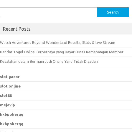
S
e
a
Recent Posts
r
c
Watch Adventures Beyond Wonderland Results, Stats & Live Stream
h
Bandar Togel Online Terpercaya yang Bayar Lunas Kemenangan Member
f
o
Kesalahan dalam Bermain Judi Online Yang Tidak Disadari
r
:
slot gacor
slot online
slot88
mejavip
hkbpokerqq
hkbpokerqq