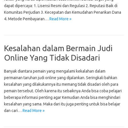
dapat dipercaya: 1. Lisensi Resmi dan Regulasi 2. Reputasi Baik di
Komunitas Perjudian 3. Kecepatan dan Kemudahan Penarikan Dana
4. Metode Pembayaran…
Read More »
Kesalahan dalam Bermain Judi
Online Yang Tidak Disadari
Banyak diantara pemain yang mengalami kekalahan dalam
permainan taruhan judi online yang dijalankan. Seringkali bahkan
kesalahan yang dilakukannya itu memang tidak disadari oleh para
pemain tersebut. Oleh karena itu sebaiknya Anda bisa coba pelajari
beberapa informasi penting agar Kemudian Anda bisa menghindari
kesalahan yang sama. Maka dari itu juga penting untuk bisa belajar
dan cari…
Read More »