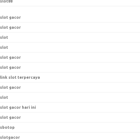
slot88
slot gacor
slot gacor
slot
slot
slot gacor
slot gacor
link slot terpercaya
slot gacor
slot
slot gacor hari ini
slot gacor
sbotop
slotgacor