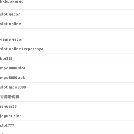
hkbpokerqq
slot gacor
slot online
game gacor
slot online terpercaya
koi365
mpo8080 slot
mpo8080 apk
slot mpo8080
香港老虎机
jaguar33
jaguar slot
slot777