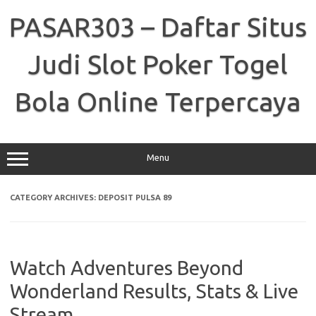
Skip
to
PASAR303 – Daftar Situs
content
Judi Slot Poker Togel
Bola Online Terpercaya
Menu
CATEGORY ARCHIVES:
DEPOSIT PULSA 89
Watch Adventures Beyond
Wonderland Results, Stats & Live
Stream