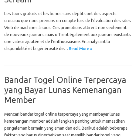
Les tours gratuits et les bonus sans dépôt sont des aspects
cruciaux que nous prenons en compte lors de l’évaluation des sites
Web de machines à sous. Ces promotions attirent non seulement
de nouveaux joueurs, mais offrent également aux joueurs existants
une valeur ajoutée et de l’enthousiasme. En analysant la
disponibilité et la générosité de…
Read More »
Bandar Togel Online Terpercaya
yang Bayar Lunas Kemenangan
Member
Mencari bandar togel online terpercaya yang membayar lunas
kemenangan member adalah langkah penting untuk memastikan
pengalaman bermain yang aman dan adil. Berikut adalah beberapa
faktor yang harus diperhatikan saat memilih bandar togel yang