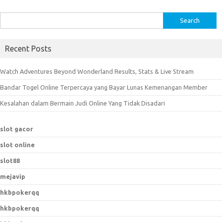
S
e
a
Recent Posts
r
c
Watch Adventures Beyond Wonderland Results, Stats & Live Stream
h
Bandar Togel Online Terpercaya yang Bayar Lunas Kemenangan Member
f
o
Kesalahan dalam Bermain Judi Online Yang Tidak Disadari
r
:
slot gacor
slot online
slot88
mejavip
hkbpokerqq
hkbpokerqq