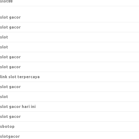
slot88
slot gacor
slot gacor
slot
slot
slot gacor
slot gacor
link slot terpercaya
slot gacor
slot
slot gacor hari ini
slot gacor
sbotop
slotgacor