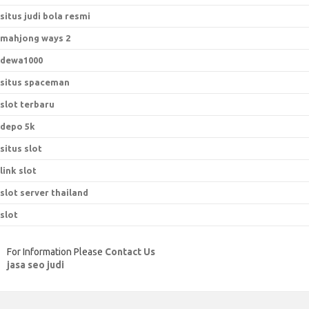
situs judi bola resmi
mahjong ways 2
dewa1000
situs spaceman
slot terbaru
depo 5k
situs slot
link slot
slot server thailand
slot
For Information Please
Contact Us
jasa seo judi