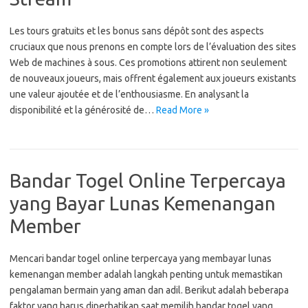
Les tours gratuits et les bonus sans dépôt sont des aspects
cruciaux que nous prenons en compte lors de l’évaluation des sites
Web de machines à sous. Ces promotions attirent non seulement
de nouveaux joueurs, mais offrent également aux joueurs existants
une valeur ajoutée et de l’enthousiasme. En analysant la
disponibilité et la générosité de…
Read More »
Bandar Togel Online Terpercaya
yang Bayar Lunas Kemenangan
Member
Mencari bandar togel online terpercaya yang membayar lunas
kemenangan member adalah langkah penting untuk memastikan
pengalaman bermain yang aman dan adil. Berikut adalah beberapa
faktor yang harus diperhatikan saat memilih bandar togel yang