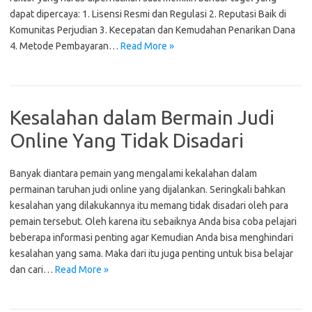
dapat dipercaya: 1. Lisensi Resmi dan Regulasi 2. Reputasi Baik di
Komunitas Perjudian 3. Kecepatan dan Kemudahan Penarikan Dana
4. Metode Pembayaran…
Read More »
Kesalahan dalam Bermain Judi
Online Yang Tidak Disadari
Banyak diantara pemain yang mengalami kekalahan dalam
permainan taruhan judi online yang dijalankan. Seringkali bahkan
kesalahan yang dilakukannya itu memang tidak disadari oleh para
pemain tersebut. Oleh karena itu sebaiknya Anda bisa coba pelajari
beberapa informasi penting agar Kemudian Anda bisa menghindari
kesalahan yang sama. Maka dari itu juga penting untuk bisa belajar
dan cari…
Read More »