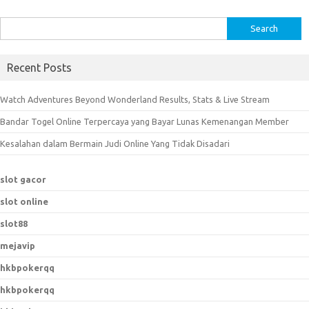
S
e
a
Recent Posts
r
c
Watch Adventures Beyond Wonderland Results, Stats & Live Stream
h
Bandar Togel Online Terpercaya yang Bayar Lunas Kemenangan Member
f
o
Kesalahan dalam Bermain Judi Online Yang Tidak Disadari
r
:
slot gacor
slot online
slot88
mejavip
hkbpokerqq
hkbpokerqq