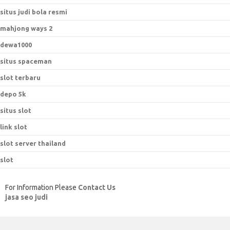
situs judi bola resmi
mahjong ways 2
dewa1000
situs spaceman
slot terbaru
depo 5k
situs slot
link slot
slot server thailand
slot
For Information Please
Contact Us
jasa seo judi