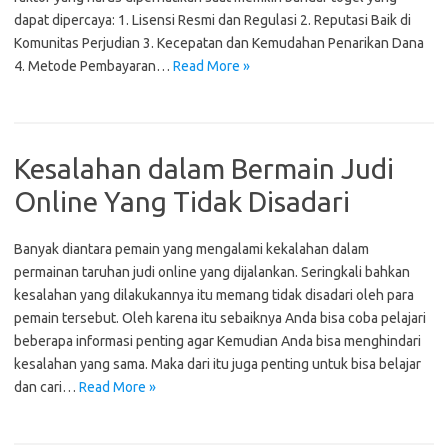
dapat dipercaya: 1. Lisensi Resmi dan Regulasi 2. Reputasi Baik di
Komunitas Perjudian 3. Kecepatan dan Kemudahan Penarikan Dana
4. Metode Pembayaran…
Read More »
Kesalahan dalam Bermain Judi
Online Yang Tidak Disadari
Banyak diantara pemain yang mengalami kekalahan dalam
permainan taruhan judi online yang dijalankan. Seringkali bahkan
kesalahan yang dilakukannya itu memang tidak disadari oleh para
pemain tersebut. Oleh karena itu sebaiknya Anda bisa coba pelajari
beberapa informasi penting agar Kemudian Anda bisa menghindari
kesalahan yang sama. Maka dari itu juga penting untuk bisa belajar
dan cari…
Read More »