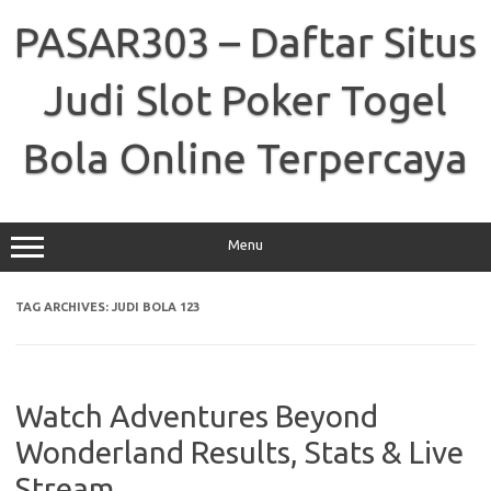
Skip
to
PASAR303 – Daftar Situs
content
Judi Slot Poker Togel
Bola Online Terpercaya
Menu
TAG ARCHIVES:
JUDI BOLA 123
Watch Adventures Beyond
Wonderland Results, Stats & Live
Stream