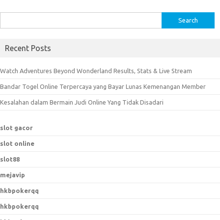
S
e
a
Recent Posts
r
c
Watch Adventures Beyond Wonderland Results, Stats & Live Stream
h
Bandar Togel Online Terpercaya yang Bayar Lunas Kemenangan Member
f
o
Kesalahan dalam Bermain Judi Online Yang Tidak Disadari
r
:
slot gacor
slot online
slot88
mejavip
hkbpokerqq
hkbpokerqq