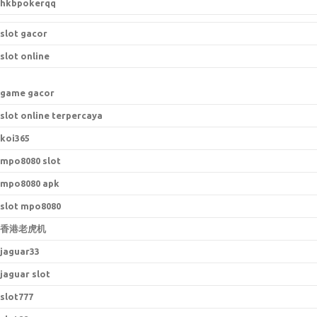
hkbpokerqq
slot gacor
slot online
game gacor
slot online terpercaya
koi365
mpo8080 slot
mpo8080 apk
slot mpo8080
香港老虎机
jaguar33
jaguar slot
slot777