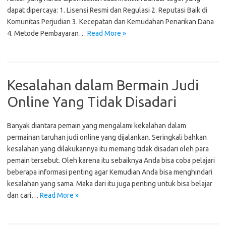
dapat dipercaya: 1. Lisensi Resmi dan Regulasi 2. Reputasi Baik di
Komunitas Perjudian 3. Kecepatan dan Kemudahan Penarikan Dana
4. Metode Pembayaran…
Read More »
Kesalahan dalam Bermain Judi
Online Yang Tidak Disadari
Banyak diantara pemain yang mengalami kekalahan dalam
permainan taruhan judi online yang dijalankan. Seringkali bahkan
kesalahan yang dilakukannya itu memang tidak disadari oleh para
pemain tersebut. Oleh karena itu sebaiknya Anda bisa coba pelajari
beberapa informasi penting agar Kemudian Anda bisa menghindari
kesalahan yang sama. Maka dari itu juga penting untuk bisa belajar
dan cari…
Read More »