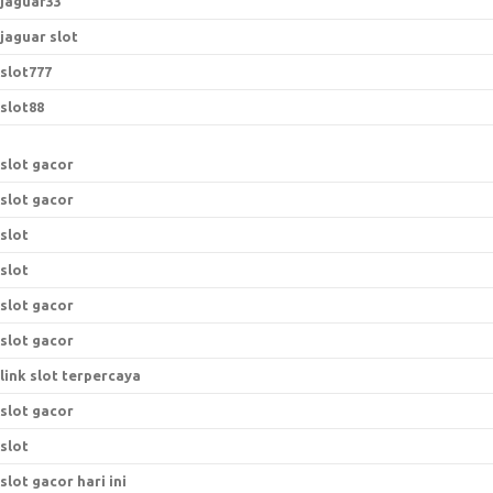
jaguar33
jaguar slot
slot777
slot88
slot gacor
slot gacor
slot
slot
slot gacor
slot gacor
link slot terpercaya
slot gacor
slot
slot gacor hari ini