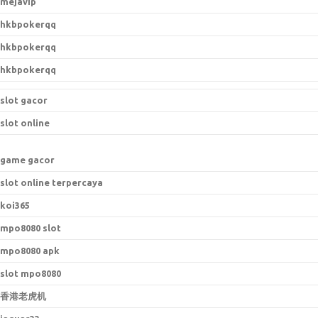
mejavip
hkbpokerqq
hkbpokerqq
hkbpokerqq
slot gacor
slot online
game gacor
slot online terpercaya
koi365
mpo8080 slot
mpo8080 apk
slot mpo8080
香港老虎机