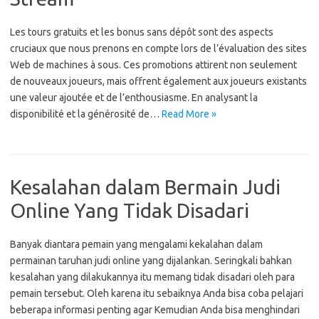
Les tours gratuits et les bonus sans dépôt sont des aspects
cruciaux que nous prenons en compte lors de l’évaluation des sites
Web de machines à sous. Ces promotions attirent non seulement
de nouveaux joueurs, mais offrent également aux joueurs existants
une valeur ajoutée et de l’enthousiasme. En analysant la
disponibilité et la générosité de…
Read More »
Kesalahan dalam Bermain Judi
Online Yang Tidak Disadari
Banyak diantara pemain yang mengalami kekalahan dalam
permainan taruhan judi online yang dijalankan. Seringkali bahkan
kesalahan yang dilakukannya itu memang tidak disadari oleh para
pemain tersebut. Oleh karena itu sebaiknya Anda bisa coba pelajari
beberapa informasi penting agar Kemudian Anda bisa menghindari