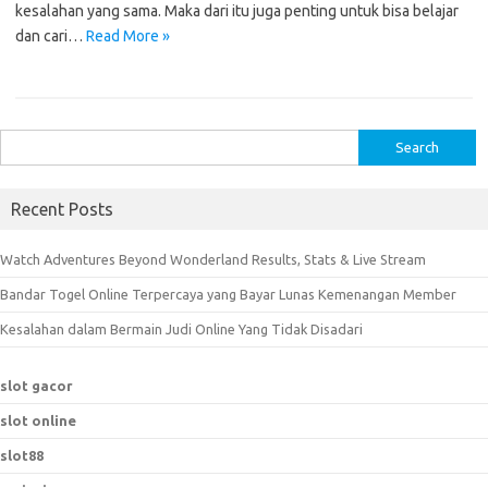
kesalahan yang sama. Maka dari itu juga penting untuk bisa belajar
dan cari…
Read More »
S
e
a
Recent Posts
r
c
Watch Adventures Beyond Wonderland Results, Stats & Live Stream
h
Bandar Togel Online Terpercaya yang Bayar Lunas Kemenangan Member
f
o
Kesalahan dalam Bermain Judi Online Yang Tidak Disadari
r
:
slot gacor
slot online
slot88