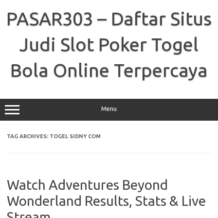
Skip
to
PASAR303 – Daftar Situs
content
Judi Slot Poker Togel
Bola Online Terpercaya
Menu
TAG ARCHIVES:
TOGEL SIDNY COM
Watch Adventures Beyond
Wonderland Results, Stats & Live
Stream