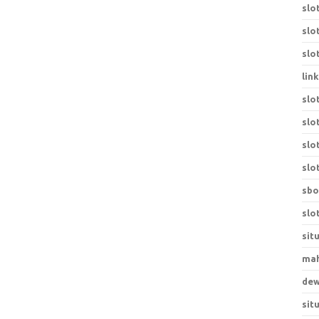
slo
slo
slo
lin
slo
slo
slo
slo
sbo
slo
sit
mah
dew
sit