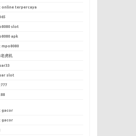
t online terpercaya
365
8080 slot
8080 apk
t mpo8080
港老虎机
uar33
uar slot
t777
t88
t gacor
t gacor
t