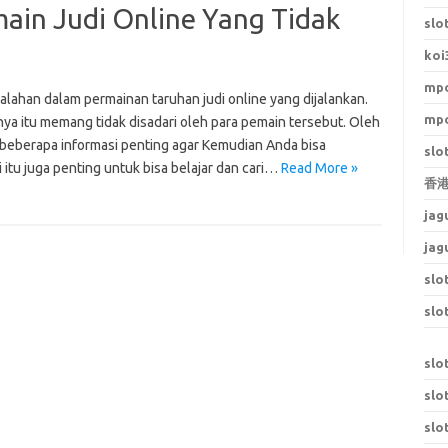
ain Judi Online Yang Tidak
slo
koi
mpo
lahan dalam permainan taruhan judi online yang dijalankan.
mpo
ya itu memang tidak disadari oleh para pemain tersebut. Oleh
i beberapa informasi penting agar Kemudian Anda bisa
slo
itu juga penting untuk bisa belajar dan cari…
Read More »
香
jag
jag
slo
slo
slo
slo
slo