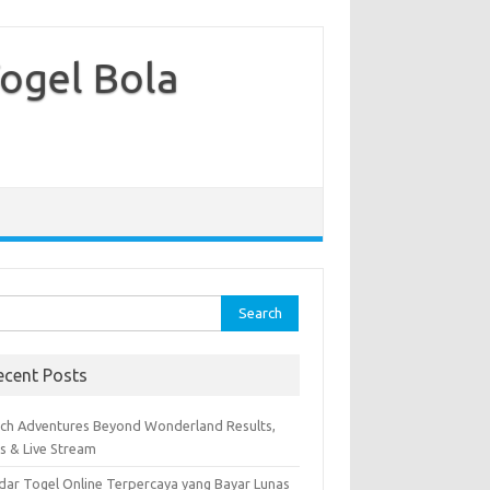
Togel Bola
rch
ecent Posts
ch Adventures Beyond Wonderland Results,
s & Live Stream
dar Togel Online Terpercaya yang Bayar Lunas