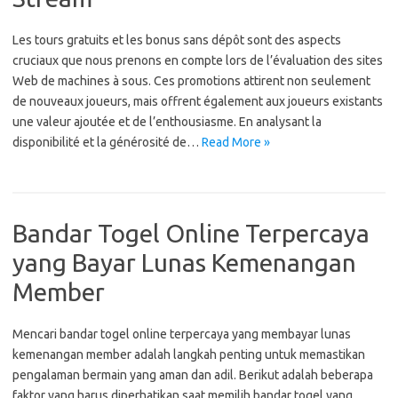
Les tours gratuits et les bonus sans dépôt sont des aspects
cruciaux que nous prenons en compte lors de l’évaluation des sites
Web de machines à sous. Ces promotions attirent non seulement
de nouveaux joueurs, mais offrent également aux joueurs existants
une valeur ajoutée et de l’enthousiasme. En analysant la
disponibilité et la générosité de…
Read More »
Bandar Togel Online Terpercaya
yang Bayar Lunas Kemenangan
Member
Mencari bandar togel online terpercaya yang membayar lunas
kemenangan member adalah langkah penting untuk memastikan
pengalaman bermain yang aman dan adil. Berikut adalah beberapa
faktor yang harus diperhatikan saat memilih bandar togel yang