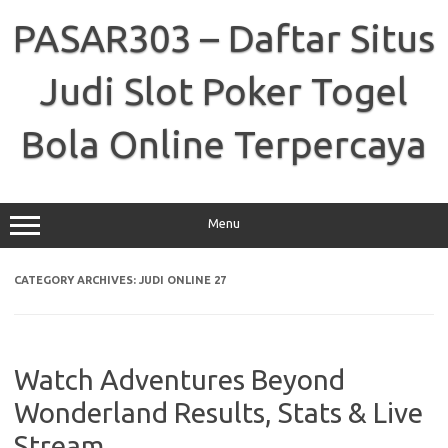
Skip
to
PASAR303 – Daftar Situs
content
Judi Slot Poker Togel
Bola Online Terpercaya
Menu
CATEGORY ARCHIVES:
JUDI ONLINE 27
Watch Adventures Beyond
Wonderland Results, Stats & Live
Stream