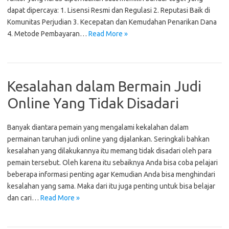
dapat dipercaya: 1. Lisensi Resmi dan Regulasi 2. Reputasi Baik di
Komunitas Perjudian 3. Kecepatan dan Kemudahan Penarikan Dana
4. Metode Pembayaran…
Read More »
Kesalahan dalam Bermain Judi
Online Yang Tidak Disadari
Banyak diantara pemain yang mengalami kekalahan dalam
permainan taruhan judi online yang dijalankan. Seringkali bahkan
kesalahan yang dilakukannya itu memang tidak disadari oleh para
pemain tersebut. Oleh karena itu sebaiknya Anda bisa coba pelajari
beberapa informasi penting agar Kemudian Anda bisa menghindari
kesalahan yang sama. Maka dari itu juga penting untuk bisa belajar
dan cari…
Read More »