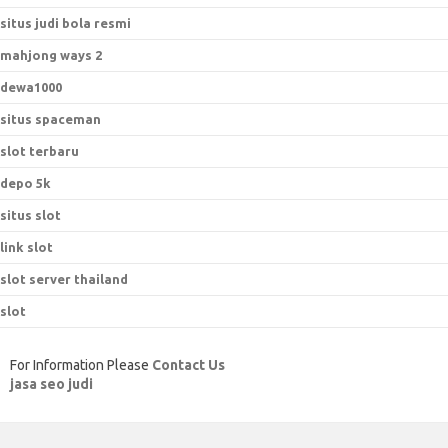
situs judi bola resmi
mahjong ways 2
dewa1000
situs spaceman
slot terbaru
depo 5k
situs slot
link slot
slot server thailand
slot
For Information Please
Contact Us
jasa seo judi