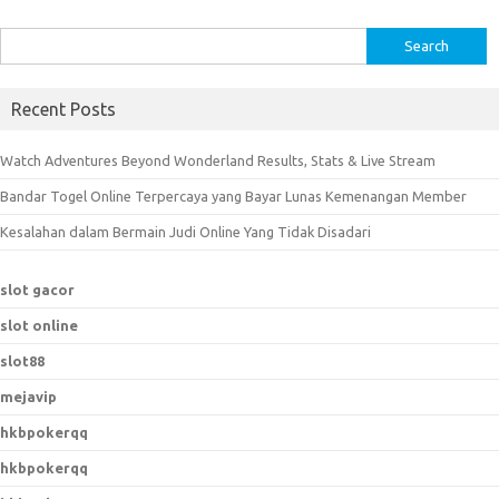
S
e
a
Recent Posts
r
c
Watch Adventures Beyond Wonderland Results, Stats & Live Stream
h
Bandar Togel Online Terpercaya yang Bayar Lunas Kemenangan Member
f
o
Kesalahan dalam Bermain Judi Online Yang Tidak Disadari
r
:
slot gacor
slot online
slot88
mejavip
hkbpokerqq
hkbpokerqq