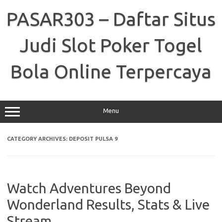
Skip
to
PASAR303 – Daftar Situs
content
Judi Slot Poker Togel
Bola Online Terpercaya
Menu
CATEGORY ARCHIVES:
DEPOSIT PULSA 9
Watch Adventures Beyond
Wonderland Results, Stats & Live
Stream