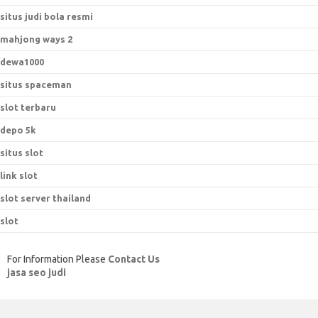
situs judi bola resmi
mahjong ways 2
dewa1000
situs spaceman
slot terbaru
depo 5k
situs slot
link slot
slot server thailand
slot
For Information Please
Contact Us
jasa seo judi