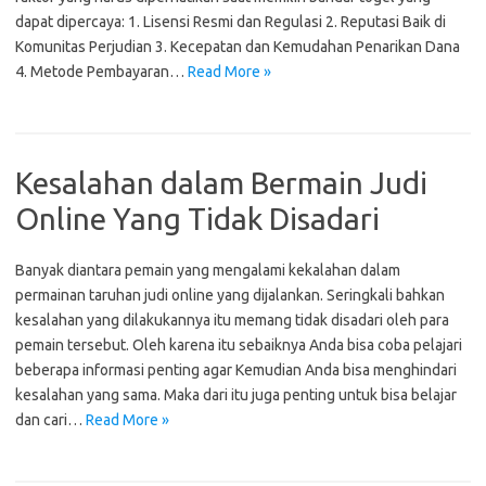
dapat dipercaya: 1. Lisensi Resmi dan Regulasi 2. Reputasi Baik di
Komunitas Perjudian 3. Kecepatan dan Kemudahan Penarikan Dana
4. Metode Pembayaran…
Read More »
Kesalahan dalam Bermain Judi
Online Yang Tidak Disadari
Banyak diantara pemain yang mengalami kekalahan dalam
permainan taruhan judi online yang dijalankan. Seringkali bahkan
kesalahan yang dilakukannya itu memang tidak disadari oleh para
pemain tersebut. Oleh karena itu sebaiknya Anda bisa coba pelajari
beberapa informasi penting agar Kemudian Anda bisa menghindari
kesalahan yang sama. Maka dari itu juga penting untuk bisa belajar
dan cari…
Read More »