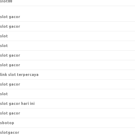
slot88
slot gacor
slot gacor
slot
slot
slot gacor
slot gacor
link slot terpercaya
slot gacor
slot
slot gacor hari ini
slot gacor
sbotop
slotgacor