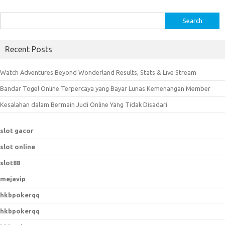
S
e
a
Recent Posts
r
c
Watch Adventures Beyond Wonderland Results, Stats & Live Stream
h
Bandar Togel Online Terpercaya yang Bayar Lunas Kemenangan Member
f
o
Kesalahan dalam Bermain Judi Online Yang Tidak Disadari
r
:
slot gacor
slot online
slot88
mejavip
hkbpokerqq
hkbpokerqq