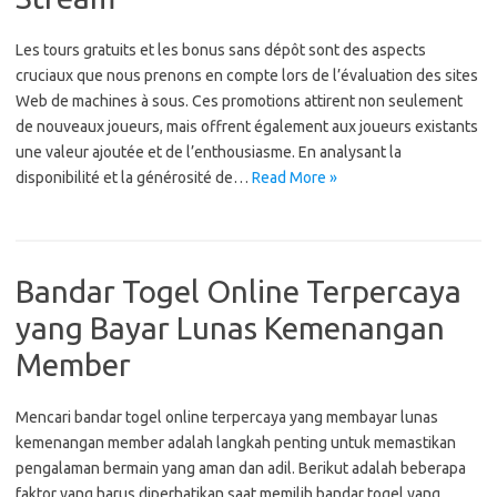
Les tours gratuits et les bonus sans dépôt sont des aspects
cruciaux que nous prenons en compte lors de l’évaluation des sites
Web de machines à sous. Ces promotions attirent non seulement
de nouveaux joueurs, mais offrent également aux joueurs existants
une valeur ajoutée et de l’enthousiasme. En analysant la
disponibilité et la générosité de…
Read More »
Bandar Togel Online Terpercaya
yang Bayar Lunas Kemenangan
Member
Mencari bandar togel online terpercaya yang membayar lunas
kemenangan member adalah langkah penting untuk memastikan
pengalaman bermain yang aman dan adil. Berikut adalah beberapa
faktor yang harus diperhatikan saat memilih bandar togel yang