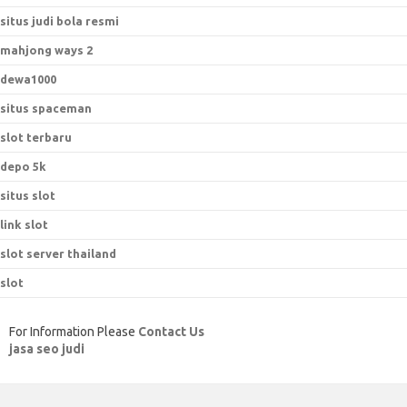
situs judi bola resmi
mahjong ways 2
dewa1000
situs spaceman
slot terbaru
depo 5k
situs slot
link slot
slot server thailand
slot
For Information Please
Contact Us
jasa seo judi