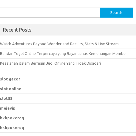
S
e
a
Recent Posts
r
c
Watch Adventures Beyond Wonderland Results, Stats & Live Stream
h
Bandar Togel Online Terpercaya yang Bayar Lunas Kemenangan Member
f
o
Kesalahan dalam Bermain Judi Online Yang Tidak Disadari
r
:
slot gacor
slot online
slot88
mejavip
hkbpokerqq
hkbpokerqq