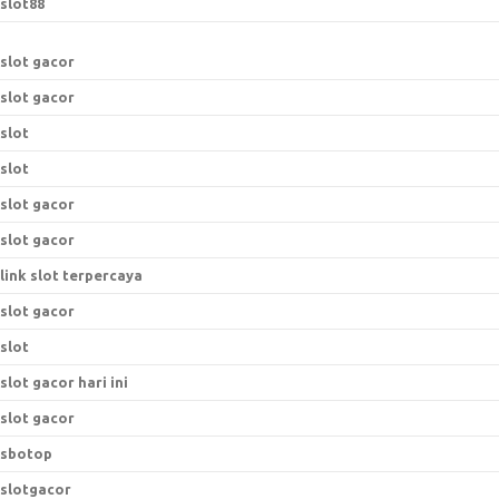
slot88
slot gacor
slot gacor
slot
slot
slot gacor
slot gacor
link slot terpercaya
slot gacor
slot
slot gacor hari ini
slot gacor
sbotop
slotgacor