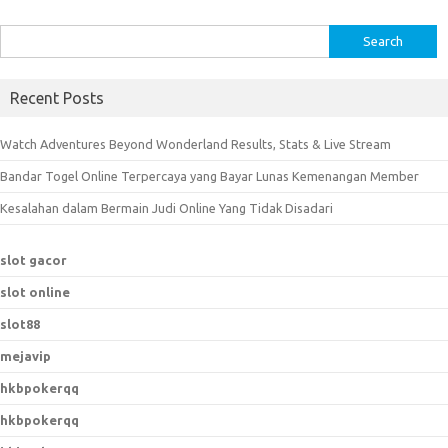
S
e
a
Recent Posts
r
c
Watch Adventures Beyond Wonderland Results, Stats & Live Stream
h
Bandar Togel Online Terpercaya yang Bayar Lunas Kemenangan Member
f
o
Kesalahan dalam Bermain Judi Online Yang Tidak Disadari
r
:
slot gacor
slot online
slot88
mejavip
hkbpokerqq
hkbpokerqq