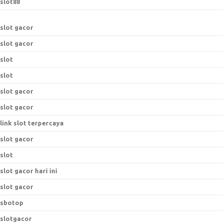
slot88
slot gacor
slot gacor
slot
slot
slot gacor
slot gacor
link slot terpercaya
slot gacor
slot
slot gacor hari ini
slot gacor
sbotop
slotgacor