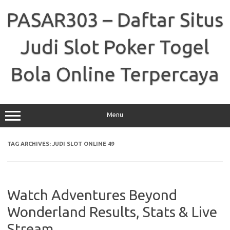
Skip
to
PASAR303 – Daftar Situs
content
Judi Slot Poker Togel
Bola Online Terpercaya
Menu
TAG ARCHIVES:
JUDI SLOT ONLINE 49
Watch Adventures Beyond
Wonderland Results, Stats & Live
Stream