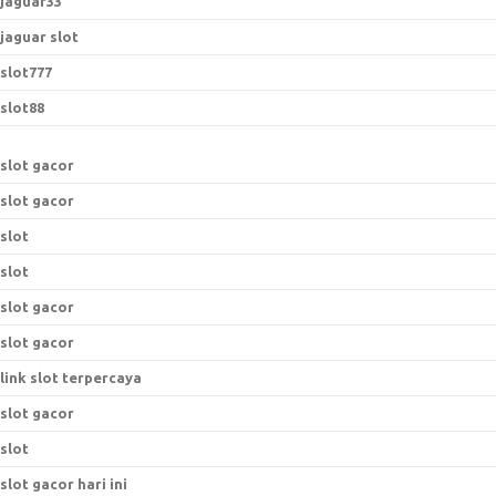
jaguar33
jaguar slot
slot777
slot88
slot gacor
slot gacor
slot
slot
slot gacor
slot gacor
link slot terpercaya
slot gacor
slot
slot gacor hari ini