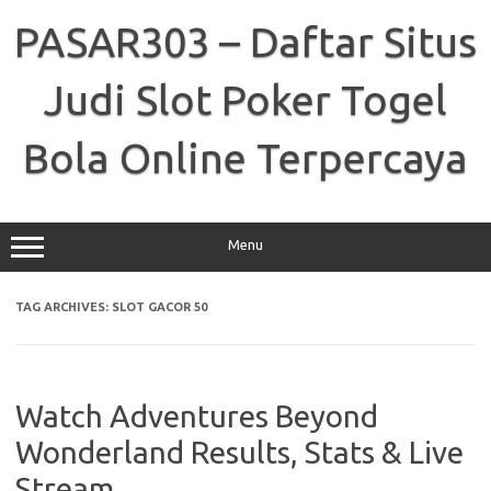
Skip
to
PASAR303 – Daftar Situs
content
Judi Slot Poker Togel
Bola Online Terpercaya
Menu
TAG ARCHIVES:
SLOT GACOR 50
Watch Adventures Beyond
Wonderland Results, Stats & Live
Stream