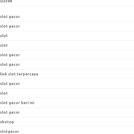
slot88
slot gacor
slot gacor
slot
slot
slot gacor
slot gacor
link slot terpercaya
slot gacor
slot
slot gacor hari ini
slot gacor
sbotop
slotgacor