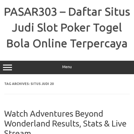
Skip
to
PASAR303 – Daftar Situs
content
Judi Slot Poker Togel
Bola Online Terpercaya
Menu
TAG ARCHIVES:
SITUS JUDI 20
Watch Adventures Beyond
Wonderland Results, Stats & Live
Stream