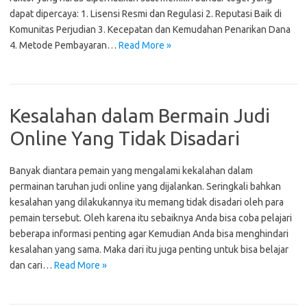
dapat dipercaya: 1. Lisensi Resmi dan Regulasi 2. Reputasi Baik di
Komunitas Perjudian 3. Kecepatan dan Kemudahan Penarikan Dana
4. Metode Pembayaran…
Read More »
Kesalahan dalam Bermain Judi
Online Yang Tidak Disadari
Banyak diantara pemain yang mengalami kekalahan dalam
permainan taruhan judi online yang dijalankan. Seringkali bahkan
kesalahan yang dilakukannya itu memang tidak disadari oleh para
pemain tersebut. Oleh karena itu sebaiknya Anda bisa coba pelajari
beberapa informasi penting agar Kemudian Anda bisa menghindari
kesalahan yang sama. Maka dari itu juga penting untuk bisa belajar
dan cari…
Read More »