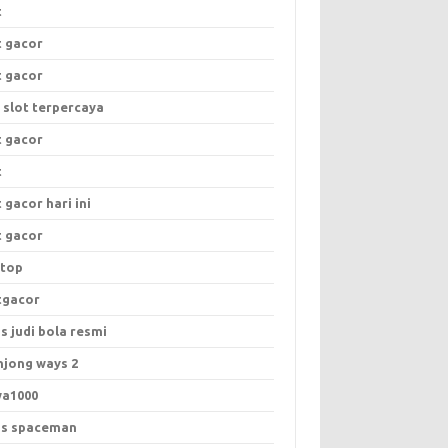
t
t gacor
t gacor
k slot terpercaya
t gacor
t
t gacor hari ini
t gacor
top
tgacor
us judi bola resmi
jong ways 2
a1000
us spaceman