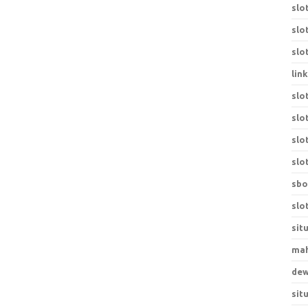
slo
slo
slo
lin
slo
slo
slo
slo
sbo
slo
sit
mah
dew
sit