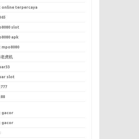
t online terpercaya
365
8080 slot
8080 apk
t mpo8080
港老虎机
uar33
uar slot
t777
t88
t gacor
t gacor
t