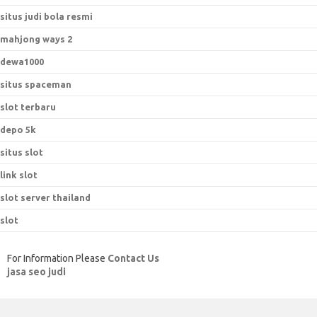
situs judi bola resmi
mahjong ways 2
dewa1000
situs spaceman
slot terbaru
depo 5k
situs slot
link slot
slot server thailand
slot
For Information Please
Contact Us
jasa seo judi