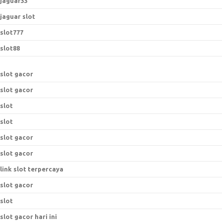
jaguar33
jaguar slot
slot777
slot88
slot gacor
slot gacor
slot
slot
slot gacor
slot gacor
link slot terpercaya
slot gacor
slot
slot gacor hari ini