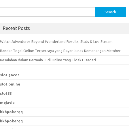
S
e
a
Recent Posts
r
c
Watch Adventures Beyond Wonderland Results, Stats & Live Stream
h
Bandar Togel Online Terpercaya yang Bayar Lunas Kemenangan Member
f
o
Kesalahan dalam Bermain Judi Online Yang Tidak Disadari
r
:
slot gacor
slot online
slot88
mejavip
hkbpokerqq
hkbpokerqq