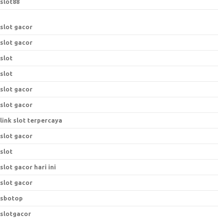
slot88
slot gacor
slot gacor
slot
slot
slot gacor
slot gacor
link slot terpercaya
slot gacor
slot
slot gacor hari ini
slot gacor
sbotop
slotgacor