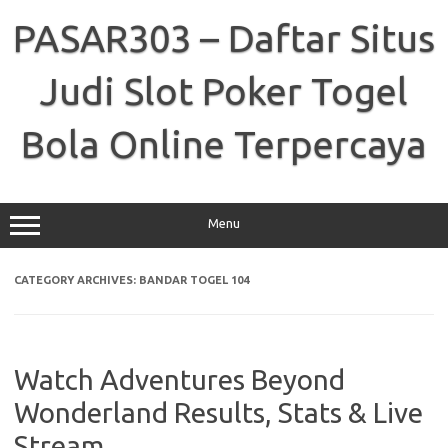
Skip
to
PASAR303 – Daftar Situs
content
Judi Slot Poker Togel
Bola Online Terpercaya
Menu
CATEGORY ARCHIVES:
BANDAR TOGEL 104
Watch Adventures Beyond
Wonderland Results, Stats & Live
Stream