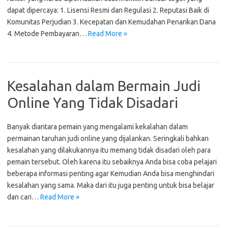
dapat dipercaya: 1. Lisensi Resmi dan Regulasi 2. Reputasi Baik di
Komunitas Perjudian 3. Kecepatan dan Kemudahan Penarikan Dana
4. Metode Pembayaran…
Read More »
Kesalahan dalam Bermain Judi
Online Yang Tidak Disadari
Banyak diantara pemain yang mengalami kekalahan dalam
permainan taruhan judi online yang dijalankan. Seringkali bahkan
kesalahan yang dilakukannya itu memang tidak disadari oleh para
pemain tersebut. Oleh karena itu sebaiknya Anda bisa coba pelajari
beberapa informasi penting agar Kemudian Anda bisa menghindari
kesalahan yang sama. Maka dari itu juga penting untuk bisa belajar
dan cari…
Read More »