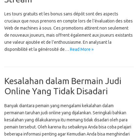
Les tours gratuits et les bonus sans dépôt sont des aspects
cruciaux que nous prenons en compte lors de l’évaluation des sites
Web de machines à sous. Ces promotions attirent non seulement
de nouveaux joueurs, mais offrent également aux joueurs existants
une valeur ajoutée et de l’enthousiasme. En analysant la
disponibilité et la générosité de…
Read More »
Kesalahan dalam Bermain Judi
Online Yang Tidak Disadari
Banyak diantara pemain yang mengalami kekalahan dalam
permainan taruhan judi online yang dijalankan. Seringkali bahkan
kesalahan yang dilakukannya itu memang tidak disadari oleh para
pemain tersebut. Oleh karena itu sebaiknya Anda bisa coba pelajari
beberapa informasi penting agar Kemudian Anda bisa menghindari