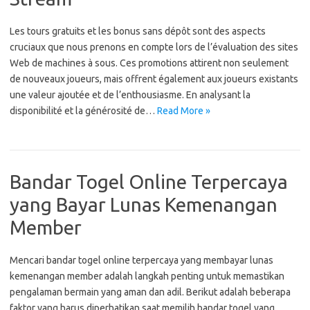
Les tours gratuits et les bonus sans dépôt sont des aspects
cruciaux que nous prenons en compte lors de l’évaluation des sites
Web de machines à sous. Ces promotions attirent non seulement
de nouveaux joueurs, mais offrent également aux joueurs existants
une valeur ajoutée et de l’enthousiasme. En analysant la
disponibilité et la générosité de…
Read More »
Bandar Togel Online Terpercaya
yang Bayar Lunas Kemenangan
Member
Mencari bandar togel online terpercaya yang membayar lunas
kemenangan member adalah langkah penting untuk memastikan
pengalaman bermain yang aman dan adil. Berikut adalah beberapa
faktor yang harus diperhatikan saat memilih bandar togel yang