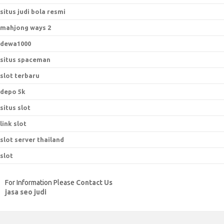
situs judi bola resmi
mahjong ways 2
dewa1000
situs spaceman
slot terbaru
depo 5k
situs slot
link slot
slot server thailand
slot
For Information Please
Contact Us
jasa seo judi