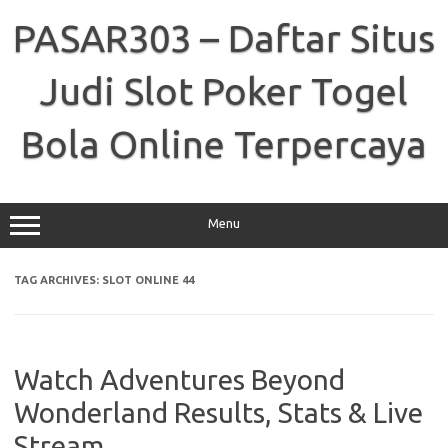
Skip
to
PASAR303 – Daftar Situs
content
Judi Slot Poker Togel
Bola Online Terpercaya
Menu
TAG ARCHIVES:
SLOT ONLINE 44
Watch Adventures Beyond
Wonderland Results, Stats & Live
Stream