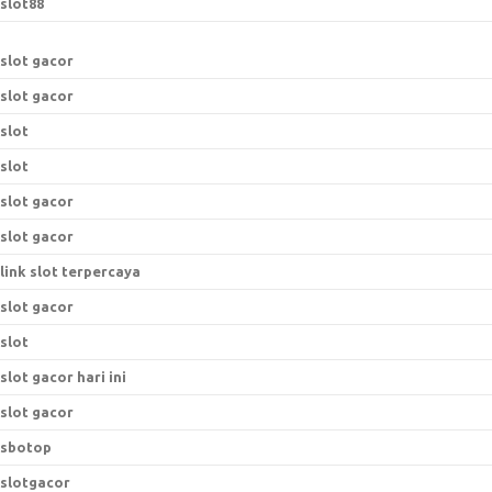
slot88
slot gacor
slot gacor
slot
slot
slot gacor
slot gacor
link slot terpercaya
slot gacor
slot
slot gacor hari ini
slot gacor
sbotop
slotgacor