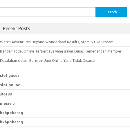
S
e
a
Recent Posts
r
c
Watch Adventures Beyond Wonderland Results, Stats & Live Stream
h
Bandar Togel Online Terpercaya yang Bayar Lunas Kemenangan Member
f
o
Kesalahan dalam Bermain Judi Online Yang Tidak Disadari
r
:
slot gacor
slot online
slot88
mejavip
hkbpokerqq
hkbpokerqq