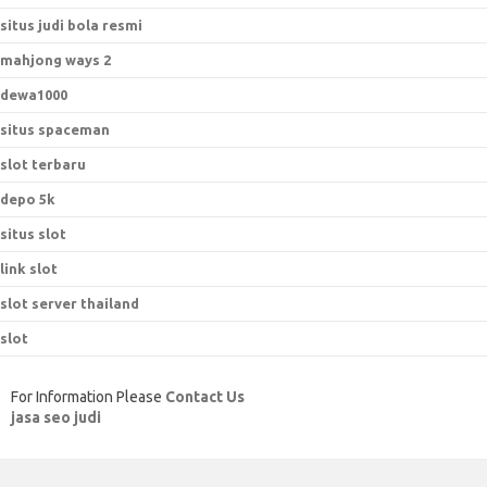
situs judi bola resmi
mahjong ways 2
dewa1000
situs spaceman
slot terbaru
depo 5k
situs slot
link slot
slot server thailand
slot
For Information Please
Contact Us
jasa seo judi