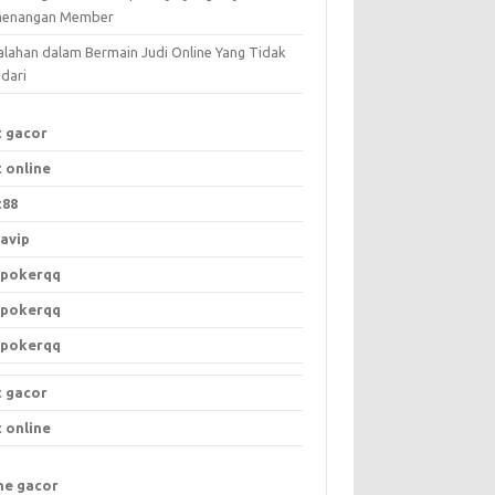
enangan Member
alahan dalam Bermain Judi Online Yang Tidak
adari
t gacor
t online
t88
avip
bpokerqq
bpokerqq
bpokerqq
t gacor
t online
e gacor