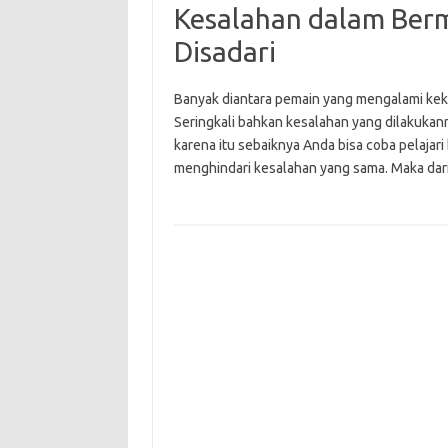
Kesalahan dalam Berm
Disadari
Banyak diantara pemain yang mengalami keka
Seringkali bahkan kesalahan yang dilakukann
karena itu sebaiknya Anda bisa coba pelajar
menghindari kesalahan yang sama. Maka dari 