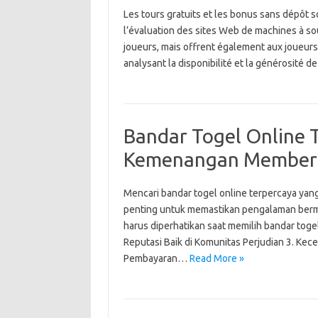
Les tours gratuits et les bonus sans dépôt 
l’évaluation des sites Web de machines à s
joueurs, mais offrent également aux joueurs
analysant la disponibilité et la générosité 
Bandar Togel Online 
Kemenangan Member
Mencari bandar togel online terpercaya y
penting untuk memastikan pengalaman bermai
harus diperhatikan saat memilih bandar togel
Reputasi Baik di Komunitas Perjudian 3. K
Pembayaran…
Read More »