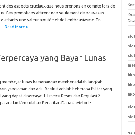
Kem
sont des aspects cruciaux que nous prenons en compte lors de
ous. Ces promotions attirent non seulement de nouveaux
Kes
 existants une valeur ajoutée et de l’enthousiasme. En
Dis
de…
Read More »
slo
slo
Terpercaya yang Bayar Lunas
slo
mej
hk
ang membayar lunas kemenangan member adalah langkah
hk
n yang aman dan adil. Berikut adalah beberapa faktor yang
hk
 yang dapat dipercaya: 1. Lisensi Resmi dan Regulasi 2.
ecepatan dan Kemudahan Penarikan Dana 4. Metode
slo
slo
gam