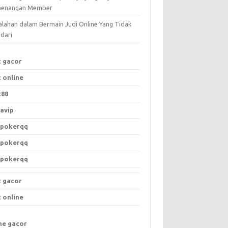
enangan Member
alahan dalam Bermain Judi Online Yang Tidak
adari
t gacor
t online
t88
avip
bpokerqq
bpokerqq
bpokerqq
t gacor
t online
e gacor