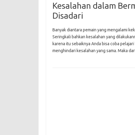
Kesalahan dalam Berm
Disadari
Banyak diantara pemain yang mengalami keka
Seringkali bahkan kesalahan yang dilakukann
karena itu sebaiknya Anda bisa coba pelajar
menghindari kesalahan yang sama. Maka dari 