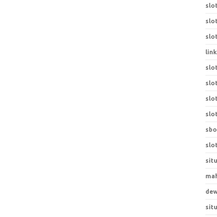
slo
slo
slo
lin
slo
slo
slo
slo
sbo
slo
sit
mah
dew
sit