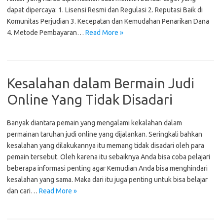
dapat dipercaya: 1. Lisensi Resmi dan Regulasi 2. Reputasi Baik di
Komunitas Perjudian 3. Kecepatan dan Kemudahan Penarikan Dana
4. Metode Pembayaran…
Read More »
Kesalahan dalam Bermain Judi
Online Yang Tidak Disadari
Banyak diantara pemain yang mengalami kekalahan dalam
permainan taruhan judi online yang dijalankan. Seringkali bahkan
kesalahan yang dilakukannya itu memang tidak disadari oleh para
pemain tersebut. Oleh karena itu sebaiknya Anda bisa coba pelajari
beberapa informasi penting agar Kemudian Anda bisa menghindari
kesalahan yang sama. Maka dari itu juga penting untuk bisa belajar
dan cari…
Read More »