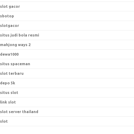
slot gacor
sbotop
slotgacor
situs judi bola resmi
mahjong ways 2
dewa1000
situs spaceman
slot terbaru
depo 5k
situs slot
link slot
slot server thailand
slot