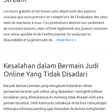
Les tours gratuits et les bonus sans dépôt sont des aspects
cruciaux que nous prenons en compte lors de l’évaluation des sites
Web de machines à sous. Ces promotions attirent non seulement
de nouveaux joueurs, mais offrent également aux joueurs existants
une valeur ajoutée et de l’enthousiasme. En analysant la
disponibilité et la générosité de…
Read More »
Kesalahan dalam Bermain Judi
Online Yang Tidak Disadari
Banyak diantara pemain yang mengalami kekalahan dalam
permainan taruhan judi online yang dijalankan. Seringkali bahkan
kesalahan yang dilakukannya itu memang tidak disadari oleh para
pemain tersebut. Oleh karena itu sebaiknya Anda bisa coba pelajari
beberapa informasi penting agar Kemudian Anda bisa menghindari