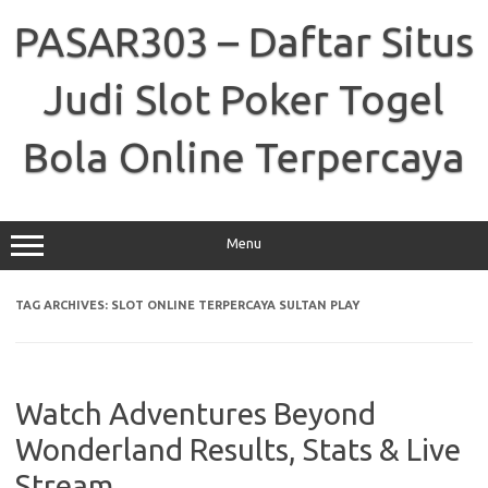
Skip
to
PASAR303 – Daftar Situs
content
Judi Slot Poker Togel
Bola Online Terpercaya
Menu
TAG ARCHIVES:
SLOT ONLINE TERPERCAYA SULTAN PLAY
Watch Adventures Beyond
Wonderland Results, Stats & Live
Stream