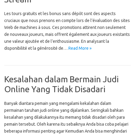
Les tours gratuits et les bonus sans dépôt sont des aspects
cruciaux que nous prenons en compte lors de l’évaluation des sites
Web de machines à sous. Ces promotions attirent non seulement
de nouveaux joueurs, mais offrent également aux joueurs existants
une valeur ajoutée et de l’enthousiasme. En analysant la
disponibilité et la générosité de…
Read More »
Kesalahan dalam Bermain Judi
Online Yang Tidak Disadari
Banyak diantara pemain yang mengalami kekalahan dalam
permainan taruhan judi online yang dijalankan. Seringkali bahkan
kesalahan yang dilakukannya itu memang tidak disadari oleh para
pemain tersebut. Oleh karena itu sebaiknya Anda bisa coba pelajari
beberapa informasi penting agar Kemudian Anda bisa menghindari