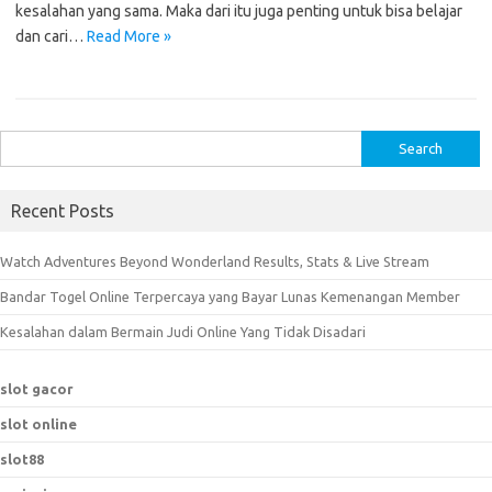
kesalahan yang sama. Maka dari itu juga penting untuk bisa belajar
dan cari…
Read More »
S
e
a
Recent Posts
r
c
Watch Adventures Beyond Wonderland Results, Stats & Live Stream
h
Bandar Togel Online Terpercaya yang Bayar Lunas Kemenangan Member
f
o
Kesalahan dalam Bermain Judi Online Yang Tidak Disadari
r
:
slot gacor
slot online
slot88