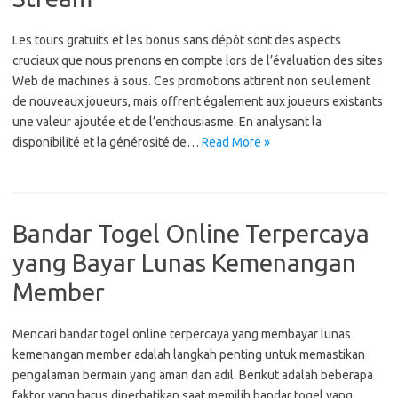
Les tours gratuits et les bonus sans dépôt sont des aspects
cruciaux que nous prenons en compte lors de l’évaluation des sites
Web de machines à sous. Ces promotions attirent non seulement
de nouveaux joueurs, mais offrent également aux joueurs existants
une valeur ajoutée et de l’enthousiasme. En analysant la
disponibilité et la générosité de…
Read More »
Bandar Togel Online Terpercaya
yang Bayar Lunas Kemenangan
Member
Mencari bandar togel online terpercaya yang membayar lunas
kemenangan member adalah langkah penting untuk memastikan
pengalaman bermain yang aman dan adil. Berikut adalah beberapa
faktor yang harus diperhatikan saat memilih bandar togel yang