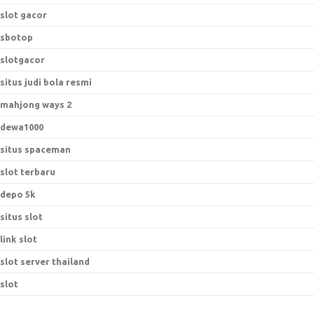
slot gacor
sbotop
slotgacor
situs judi bola resmi
mahjong ways 2
dewa1000
situs spaceman
slot terbaru
depo 5k
situs slot
link slot
slot server thailand
slot