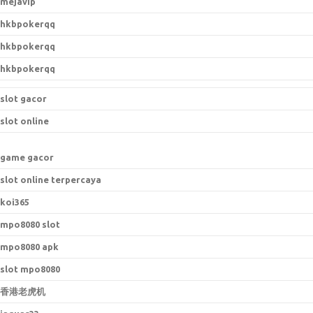
mejavip
hkbpokerqq
hkbpokerqq
hkbpokerqq
slot gacor
slot online
game gacor
slot online terpercaya
koi365
mpo8080 slot
mpo8080 apk
slot mpo8080
香港老虎机