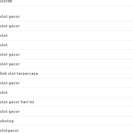
slot88
slot gacor
slot gacor
slot
slot
slot gacor
slot gacor
link slot terpercaya
slot gacor
slot
slot gacor hari ini
slot gacor
sbotop
slotgacor