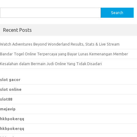
S
e
a
Recent Posts
r
c
Watch Adventures Beyond Wonderland Results, Stats & Live Stream
h
Bandar Togel Online Terpercaya yang Bayar Lunas Kemenangan Member
f
o
Kesalahan dalam Bermain Judi Online Yang Tidak Disadari
r
:
slot gacor
slot online
slot88
mejavip
hkbpokerqq
hkbpokerqq