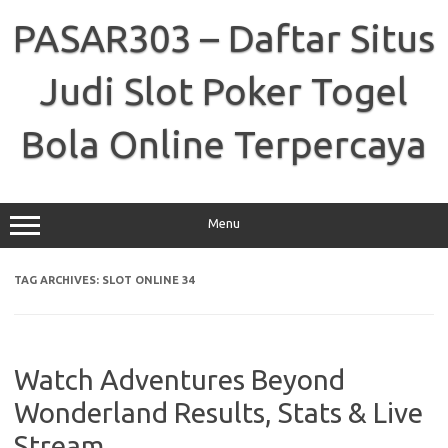
Skip
to
PASAR303 – Daftar Situs
content
Judi Slot Poker Togel
Bola Online Terpercaya
Menu
TAG ARCHIVES:
SLOT ONLINE 34
Watch Adventures Beyond
Wonderland Results, Stats & Live
Stream