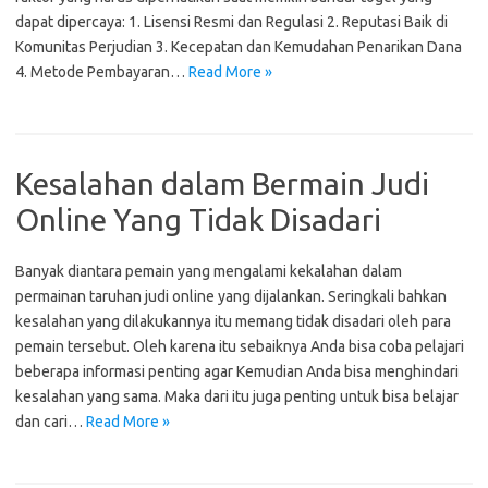
dapat dipercaya: 1. Lisensi Resmi dan Regulasi 2. Reputasi Baik di
Komunitas Perjudian 3. Kecepatan dan Kemudahan Penarikan Dana
4. Metode Pembayaran…
Read More »
Kesalahan dalam Bermain Judi
Online Yang Tidak Disadari
Banyak diantara pemain yang mengalami kekalahan dalam
permainan taruhan judi online yang dijalankan. Seringkali bahkan
kesalahan yang dilakukannya itu memang tidak disadari oleh para
pemain tersebut. Oleh karena itu sebaiknya Anda bisa coba pelajari
beberapa informasi penting agar Kemudian Anda bisa menghindari
kesalahan yang sama. Maka dari itu juga penting untuk bisa belajar
dan cari…
Read More »