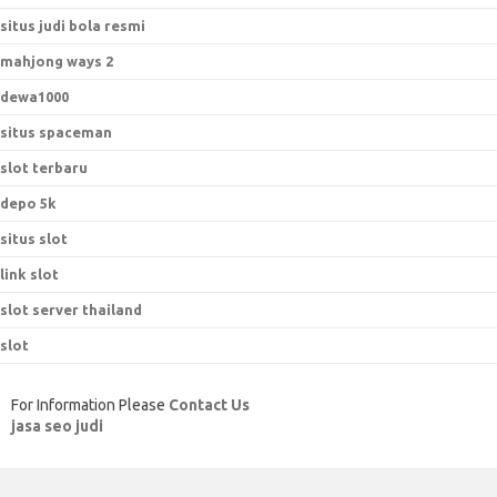
situs judi bola resmi
mahjong ways 2
dewa1000
situs spaceman
slot terbaru
depo 5k
situs slot
link slot
slot server thailand
slot
For Information Please
Contact Us
jasa seo judi