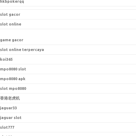
hkbpokerqq
slot gacor
slot online
game gacor
slot online terpercaya
koi365
mpo8080 slot
mpo8080 apk
slot mpo8080
香港老虎机
jaguar33
jaguar slot
slot777