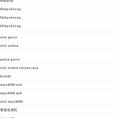
mejavip
hkbpokerqq
hkbpokerqq
hkbpokerqq
slot gacor
slot online
game gacor
slot online terpercaya
koi365
mpo8080 slot
mpo8080 apk
slot mpo8080
香港老虎机