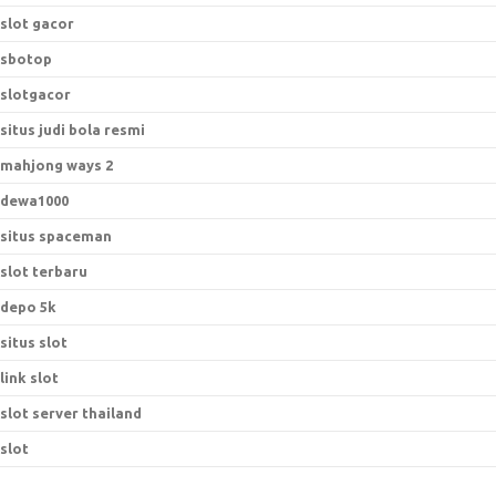
slot gacor
sbotop
slotgacor
situs judi bola resmi
mahjong ways 2
dewa1000
situs spaceman
slot terbaru
depo 5k
situs slot
link slot
slot server thailand
slot