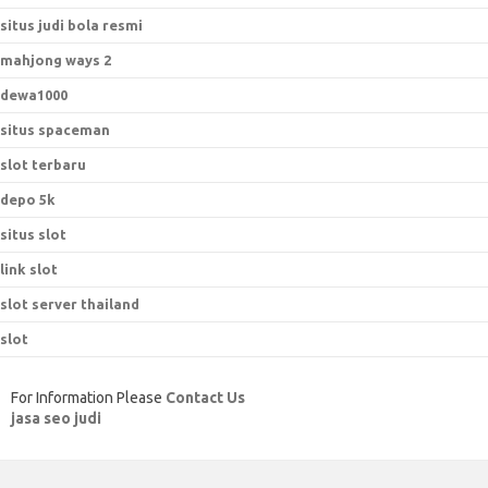
situs judi bola resmi
mahjong ways 2
dewa1000
situs spaceman
slot terbaru
depo 5k
situs slot
link slot
slot server thailand
slot
For Information Please
Contact Us
jasa seo judi