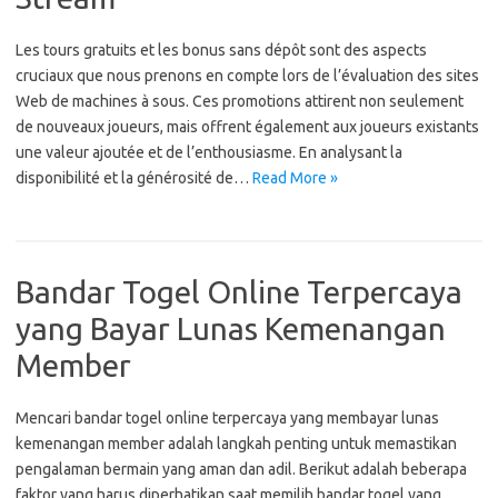
Les tours gratuits et les bonus sans dépôt sont des aspects
cruciaux que nous prenons en compte lors de l’évaluation des sites
Web de machines à sous. Ces promotions attirent non seulement
de nouveaux joueurs, mais offrent également aux joueurs existants
une valeur ajoutée et de l’enthousiasme. En analysant la
disponibilité et la générosité de…
Read More »
Bandar Togel Online Terpercaya
yang Bayar Lunas Kemenangan
Member
Mencari bandar togel online terpercaya yang membayar lunas
kemenangan member adalah langkah penting untuk memastikan
pengalaman bermain yang aman dan adil. Berikut adalah beberapa
faktor yang harus diperhatikan saat memilih bandar togel yang