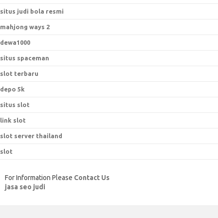
situs judi bola resmi
mahjong ways 2
dewa1000
situs spaceman
slot terbaru
depo 5k
situs slot
link slot
slot server thailand
slot
For Information Please
Contact Us
jasa seo judi