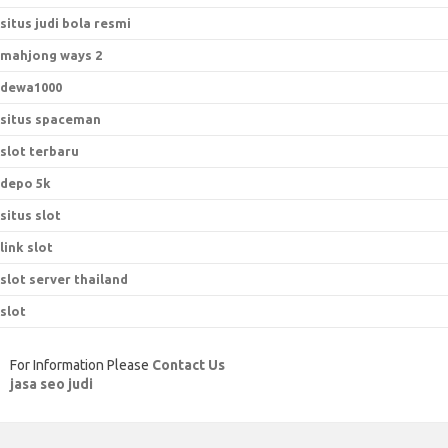
situs judi bola resmi
mahjong ways 2
dewa1000
situs spaceman
slot terbaru
depo 5k
situs slot
link slot
slot server thailand
slot
For Information Please
Contact Us
jasa seo judi