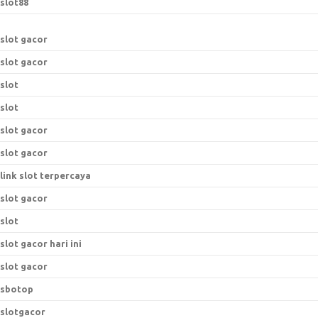
slot88
slot gacor
slot gacor
slot
slot
slot gacor
slot gacor
link slot terpercaya
slot gacor
slot
slot gacor hari ini
slot gacor
sbotop
slotgacor