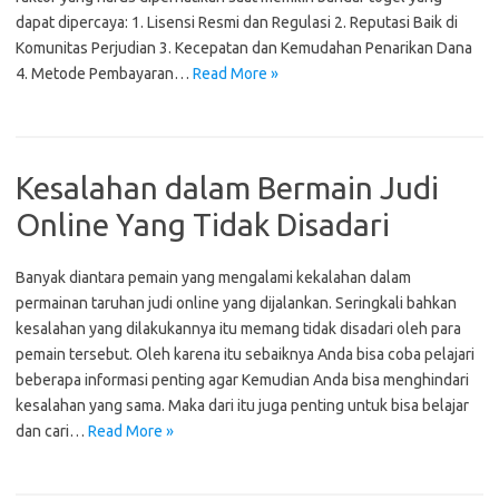
dapat dipercaya: 1. Lisensi Resmi dan Regulasi 2. Reputasi Baik di
Komunitas Perjudian 3. Kecepatan dan Kemudahan Penarikan Dana
4. Metode Pembayaran…
Read More »
Kesalahan dalam Bermain Judi
Online Yang Tidak Disadari
Banyak diantara pemain yang mengalami kekalahan dalam
permainan taruhan judi online yang dijalankan. Seringkali bahkan
kesalahan yang dilakukannya itu memang tidak disadari oleh para
pemain tersebut. Oleh karena itu sebaiknya Anda bisa coba pelajari
beberapa informasi penting agar Kemudian Anda bisa menghindari
kesalahan yang sama. Maka dari itu juga penting untuk bisa belajar
dan cari…
Read More »