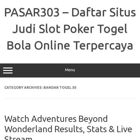
Skip
to
PASAR303 – Daftar Situs
content
Judi Slot Poker Togel
Bola Online Terpercaya
Menu
CATEGORY ARCHIVES:
BANDAR TOGEL 30
Watch Adventures Beyond
Wonderland Results, Stats & Live
Stream