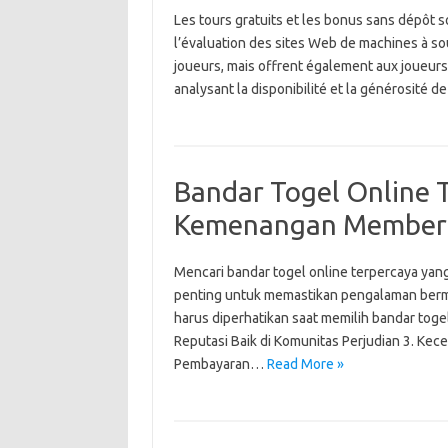
Les tours gratuits et les bonus sans dépôt 
l’évaluation des sites Web de machines à s
joueurs, mais offrent également aux joueurs
analysant la disponibilité et la générosité 
Bandar Togel Online 
Kemenangan Member
Mencari bandar togel online terpercaya y
penting untuk memastikan pengalaman bermai
harus diperhatikan saat memilih bandar togel
Reputasi Baik di Komunitas Perjudian 3. K
Pembayaran…
Read More »