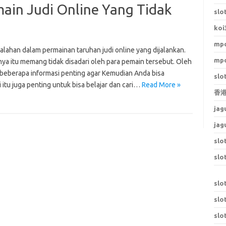
ain Judi Online Yang Tidak
slo
koi
mpo
lahan dalam permainan taruhan judi online yang dijalankan.
mpo
ya itu memang tidak disadari oleh para pemain tersebut. Oleh
i beberapa informasi penting agar Kemudian Anda bisa
slo
itu juga penting untuk bisa belajar dan cari…
Read More »
香
jag
jag
slo
slo
slo
slo
slo