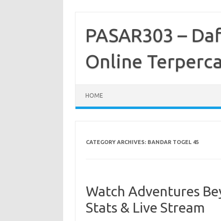
Skip
to
content
PASAR303 – Daft
Online Terperc
HOME
CATEGORY ARCHIVES:
BANDAR TOGEL 45
Watch Adventures Be
Stats & Live Stream