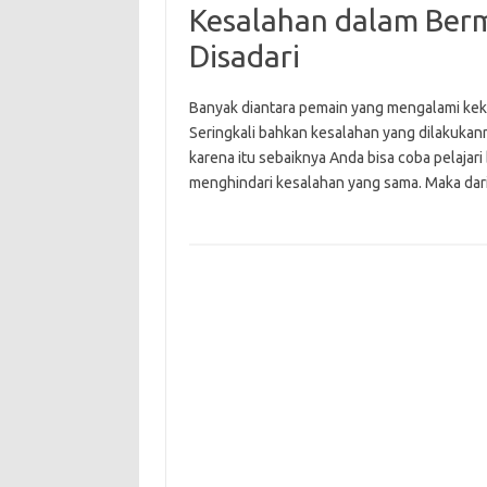
Kesalahan dalam Berm
Disadari
Banyak diantara pemain yang mengalami keka
Seringkali bahkan kesalahan yang dilakukann
karena itu sebaiknya Anda bisa coba pelajar
menghindari kesalahan yang sama. Maka dari 