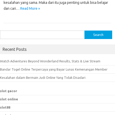
kesalahan yang sama. Maka dari itu juga penting untuk bisa belajar
dan cari…
Read More »
S
e
a
Recent Posts
r
c
Watch Adventures Beyond Wonderland Results, Stats & Live Stream
h
Bandar Togel Online Terpercaya yang Bayar Lunas Kemenangan Member
f
o
Kesalahan dalam Bermain Judi Online Yang Tidak Disadari
r
:
slot gacor
slot online
slot88