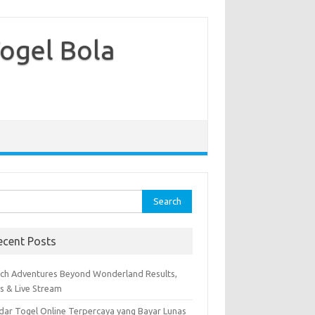
Togel Bola
rch
ecent Posts
ch Adventures Beyond Wonderland Results,
s & Live Stream
dar Togel Online Terpercaya yang Bayar Lunas