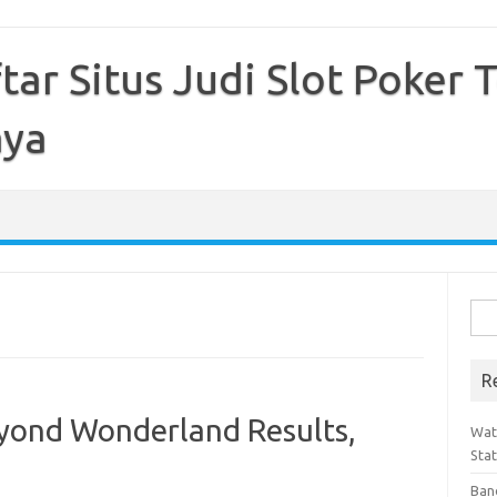
ar Situs Judi Slot Poker 
aya
Sea
for:
R
yond Wonderland Results,
Wat
Stat
Ban